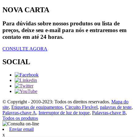
NOVA CARTA
Para dúvidas sobre nossos produtos ou lista de
preços, deixe seu e-mail para nós e entraremos em
contato em até 24 horas.
CONSULTE AGORA
SOCIAL
© Copyright - 2010-2023: Todos os direitos reservados.
Mapa do
site
,
Etiquetas de equipamentos
,
Circuito Flexível
,
palavras de teste
,
Palavras-chave A
,
Interruptor de luz de toque
,
Palavras-chave B
,
Todos os produtos
Enviar email
x