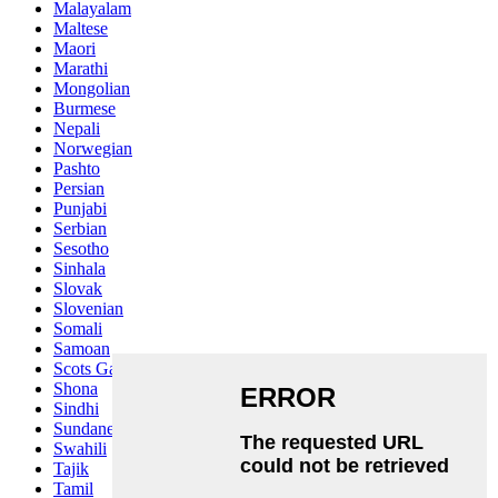
Malayalam
Maltese
Maori
Marathi
Mongolian
Burmese
Nepali
Norwegian
Pashto
Persian
Punjabi
Serbian
Sesotho
Sinhala
Slovak
Slovenian
Somali
Samoan
Scots Gaelic
Shona
Sindhi
Sundanese
Swahili
Tajik
Tamil