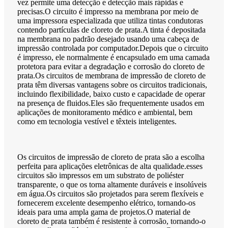
vez permite uma detecção e detecção mais rápidas e
precisas.O circuito é impresso na membrana por meio de
uma impressora especializada que utiliza tintas condutoras
contendo partículas de cloreto de prata.A tinta é depositada
na membrana no padrão desejado usando uma cabeça de
impressão controlada por computador.Depois que o circuito
é impresso, ele normalmente é encapsulado em uma camada
protetora para evitar a degradação e corrosão do cloreto de
prata.Os circuitos de membrana de impressão de cloreto de
prata têm diversas vantagens sobre os circuitos tradicionais,
incluindo flexibilidade, baixo custo e capacidade de operar
na presença de fluidos.Eles são frequentemente usados ​​em
aplicações de monitoramento médico e ambiental, bem
como em tecnologia vestível e têxteis inteligentes.
Os circuitos de impressão de cloreto de prata são a escolha
perfeita para aplicações eletrônicas de alta qualidade.esses
circuitos são impressos em um substrato de poliéster
transparente, o que os torna altamente duráveis ​​e insolúveis
em água.Os circuitos são projetados para serem flexíveis e
fornecerem excelente desempenho elétrico, tornando-os
ideais para uma ampla gama de projetos.O material de
cloreto de prata também é resistente à corrosão, tornando-o