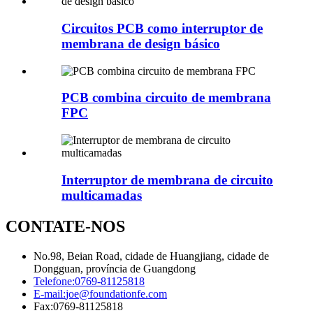
Circuitos PCB como interruptor de
membrana de design básico
PCB combina circuito de membrana
FPC
Interruptor de membrana de circuito
multicamadas
CONTATE-NOS
No.98, Beian Road, cidade de Huangjiang, cidade de
Dongguan, província de Guangdong
Telefone:
0769-81125818
E-mail:
joe@foundationfe.com
Fax:
0769-81125818