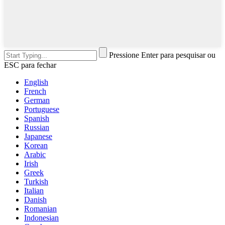
Pressione Enter para pesquisar ou
ESC para fechar
English
French
German
Portuguese
Spanish
Russian
Japanese
Korean
Arabic
Irish
Greek
Turkish
Italian
Danish
Romanian
Indonesian