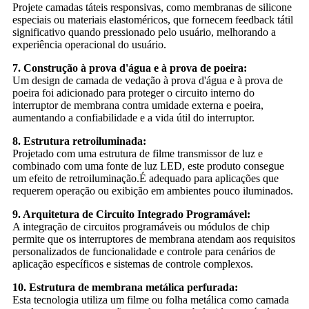
Projete camadas táteis responsivas, como membranas de silicone
especiais ou materiais elastoméricos, que fornecem feedback tátil
significativo quando pressionado pelo usuário, melhorando a
experiência operacional do usuário.
7. Construção à prova d'água e à prova de poeira:
Um design de camada de vedação à prova d'água e à prova de
poeira foi adicionado para proteger o circuito interno do
interruptor de membrana contra umidade externa e poeira,
aumentando a confiabilidade e a vida útil do interruptor.
8. Estrutura retroiluminada:
Projetado com uma estrutura de filme transmissor de luz e
combinado com uma fonte de luz LED, este produto consegue
um efeito de retroiluminação.É adequado para aplicações que
requerem operação ou exibição em ambientes pouco iluminados.
9. Arquitetura de Circuito Integrado Programável:
A integração de circuitos programáveis ​​ou módulos de chip
permite que os interruptores de membrana atendam aos requisitos
personalizados de funcionalidade e controle para cenários de
aplicação específicos e sistemas de controle complexos.
10. Estrutura de membrana metálica perfurada:
Esta tecnologia utiliza um filme ou folha metálica como camada