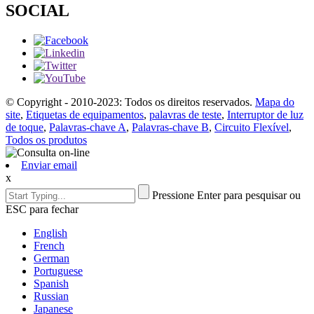
SOCIAL
© Copyright - 2010-2023: Todos os direitos reservados.
Mapa do
site
,
Etiquetas de equipamentos
,
palavras de teste
,
Interruptor de luz
de toque
,
Palavras-chave A
,
Palavras-chave B
,
Circuito Flexível
,
Todos os produtos
Enviar email
x
Pressione Enter para pesquisar ou
ESC para fechar
English
French
German
Portuguese
Spanish
Russian
Japanese