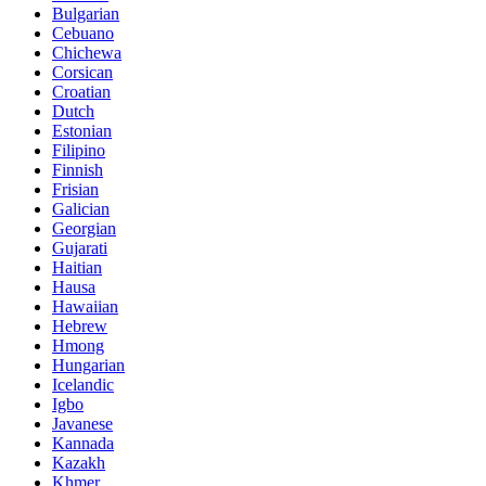
Bulgarian
Cebuano
Chichewa
Corsican
Croatian
Dutch
Estonian
Filipino
Finnish
Frisian
Galician
Georgian
Gujarati
Haitian
Hausa
Hawaiian
Hebrew
Hmong
Hungarian
Icelandic
Igbo
Javanese
Kannada
Kazakh
Khmer