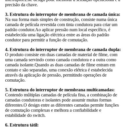
precisão da chave.
3. Estrutura do interruptor de membrana de camada única:
Na sua forma mais simples de construção, consiste numa única
camada de película revestida com tinta condutora para criar um
padrão condutor.Ao aplicar pressão num local específico, é
estabelecida uma ligação eléctrica entre as áreas do padrão
condutor para permitir a função de comutação.
4. Estrutura do interruptor de membrana de camada dupla:
O produto consiste em duas camadas de material de filme, com
uma camada servindo como camada condutora e a outra como
camada isolante.Quando as duas camadas de filme entram em
contato e são separadas, uma conexão elétrica é estabelecida
através da aplicação de pressão, permitindo operações de
comutação.
5. Estrutura do interruptor de membrana multicamadas:
Contendo múltiplas camadas de película fina, a combinação de
camadas condutoras e isolantes pode assumir muitas formas
diferentes.O design entre as diferentes camadas permite funções
de comutação complexas e melhora a confiabilidade e
estabilidade do switch.
6. Estrutura tátil: