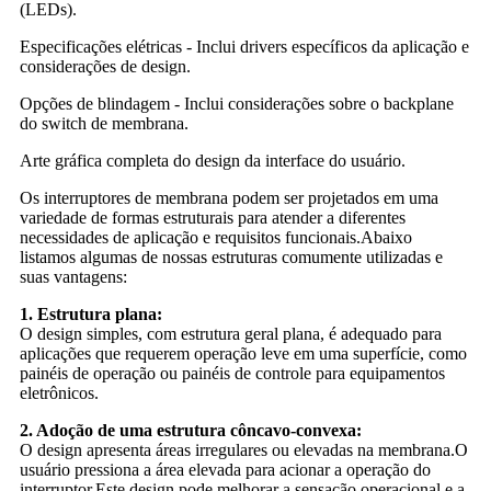
(LEDs).
Especificações elétricas - Inclui drivers específicos da aplicação e
considerações de design.
Opções de blindagem - Inclui considerações sobre o backplane
do switch de membrana.
Arte gráfica completa do design da interface do usuário.
Os interruptores de membrana podem ser projetados em uma
variedade de formas estruturais para atender a diferentes
necessidades de aplicação e requisitos funcionais.Abaixo
listamos algumas de nossas estruturas comumente utilizadas e
suas vantagens:
1. Estrutura plana:
O design simples, com estrutura geral plana, é adequado para
aplicações que requerem operação leve em uma superfície, como
painéis de operação ou painéis de controle para equipamentos
eletrônicos.
2. Adoção de uma estrutura côncavo-convexa:
O design apresenta áreas irregulares ou elevadas na membrana.O
usuário pressiona a área elevada para acionar a operação do
interruptor.Este design pode melhorar a sensação operacional e a