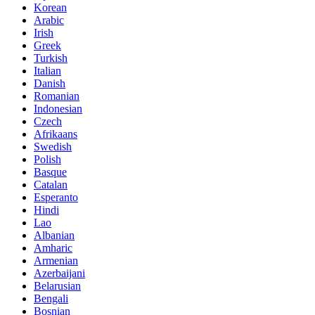
Korean
Arabic
Irish
Greek
Turkish
Italian
Danish
Romanian
Indonesian
Czech
Afrikaans
Swedish
Polish
Basque
Catalan
Esperanto
Hindi
Lao
Albanian
Amharic
Armenian
Azerbaijani
Belarusian
Bengali
Bosnian