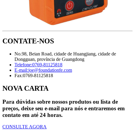
CONTATE-NOS
No.98, Beian Road, cidade de Huangjiang, cidade de
Dongguan, província de Guangdong
Telefone:
0769-81125818
E-mail:
joe@foundationfe.com
Fax:
0769-81125818
NOVA CARTA
Para dúvidas sobre nossos produtos ou lista de
preços, deixe seu e-mail para nós e entraremos em
contato em até 24 horas.
CONSULTE AGORA