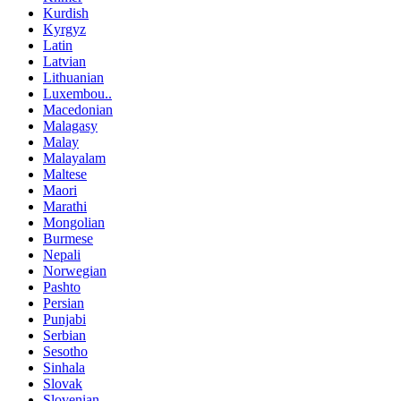
Kurdish
Kyrgyz
Latin
Latvian
Lithuanian
Luxembou..
Macedonian
Malagasy
Malay
Malayalam
Maltese
Maori
Marathi
Mongolian
Burmese
Nepali
Norwegian
Pashto
Persian
Punjabi
Serbian
Sesotho
Sinhala
Slovak
Slovenian