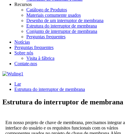
Recursos
Catálogo de Produtos
Materiais comumente usados
Desenho de um interruptor de membrana
Estrutura do interruptor de membrana
Conjunto de interruptor de membrana
Perguntas frequentes
Notícias
Perguntas frequentes
Sobre nós
Visita à fábrica
Contate-nos
Lar
Estrutura do interruptor de membrana
Estrutura do interruptor de membrana
Em nosso projeto de chave de membrana, precisamos integrar a
interface do usuário e os requisitos funcionais com os vários
componentes usados ​​no projeto de chave de membrana.Além